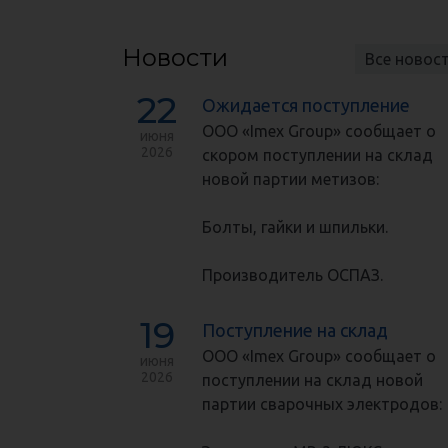
Новости
Все новос
22
Ожидается поступление
ООО «Imex Group» сообщает о
июня
2026
скором поступлении на склад
новой партии метизов:
Болты, гайки и шпильки.
Производитель ОСПАЗ.
19
Поступление на склад
ООО «Imex Group» сообщает о
июня
2026
поступлении на склад новой
партии сварочных электродов: