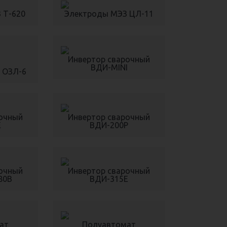
 Т-620
Электроды МЭЗ ЦЛ-11
Инвертор сварочный
ВДИ-MINI
 ОЗЛ-6
рочный
Инвертор сварочный
Е
ВДИ-200Р
рочный
Инвертор сварочный
80В
ВДИ-315Е
ат
Полуавтомат