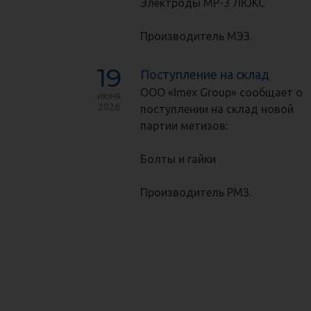
Электроды МР-3 ЛЮКС
Производитель МЭЗ.
19
Поступление на склад
ООО «Imex Group» сообщает о
июня
2026
поступлении на склад новой
партии метизов:
Болты и гайки
Производитель РМЗ.