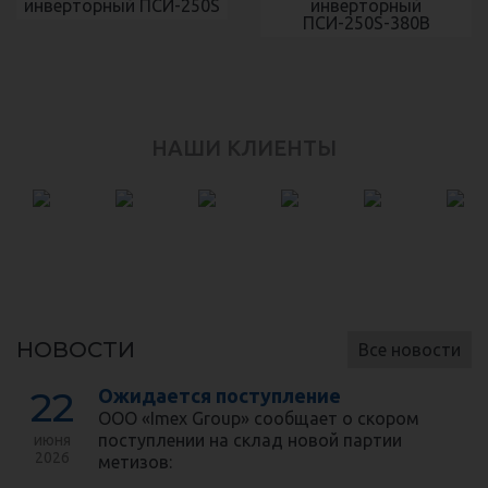
инверторный ПСИ-250S
инверторный
ПСИ-250S-380В
НАШИ КЛИЕНТЫ
НОВОСТИ
Все новости
22
Ожидается поступление
ООО «Imex Group» сообщает о скором
поступлении на склад новой партии
июня
2026
метизов: