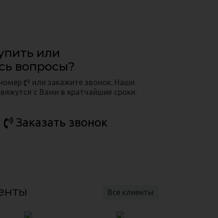
упить или
сь вопросы?
 номер
или закажите звонок. Наши
вяжутся с Вами в кратчайшие сроки.
Заказать звонок
енты
Все клиенты