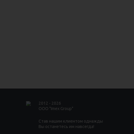
2012 - 2026
ООО "Imex Group"
Став нашим клиентом однажды
Вы останетесь им навсегда!