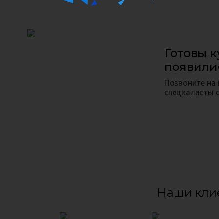
Готовы к
появили
Позвоните на
специалисты с
Наши кли