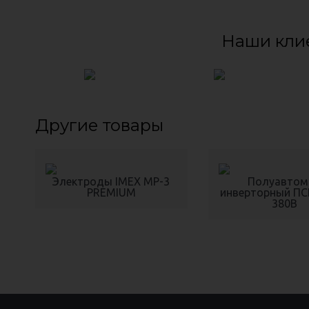
Наши кли
Другие товары
Электроды IMEX МР-3
Полуавтом
PREMIUM
инверторный ПС
380В