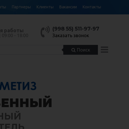
аты
Партнеры
Клиенты
Вакансии
Контакты
(998 55) 511-97-97
я работы
| 09:00 - 18:00
Заказать звонок
Поиск
м самый
ЬШОЙ
ВЕННЫЙ
НЫЙ
ОРТИМЕНТ
ТЕЛЬ