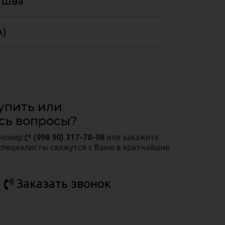
 шва
A)
упить или
сь вопросы?
 номер
(998 90) 317-78-98
или закажите
специалисты свяжутся с Вами в кратчайшие
Заказать звонок