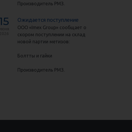
Производитель РМЗ.
15
Ожидается поступление
ООО «Imex Group» сообщает о
июня
2026
скором поступлении на склад
новой партии метизов:
Болтты и гайки
Производитель РМЗ.