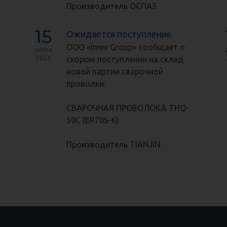
Производитель ОСПАЗ.
15
Ожидается поступление
ООО «Imex Group» сообщает о
июня
2026
скором поступлении на склад
новой партии сварочной
проволки:
СВАРОЧНАЯ ПРОВОЛОКА THQ-
50C (ER70S-6)
Производитель TIANJIN.