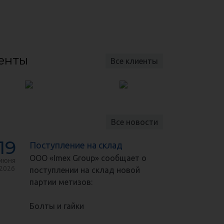
енты
Все клиенты
Все новости
19
Поступление на склад
ООО «Imex Group» сообщает о
июня
2026
поступлении на склад новой
партии метизов:
Болты и гайки