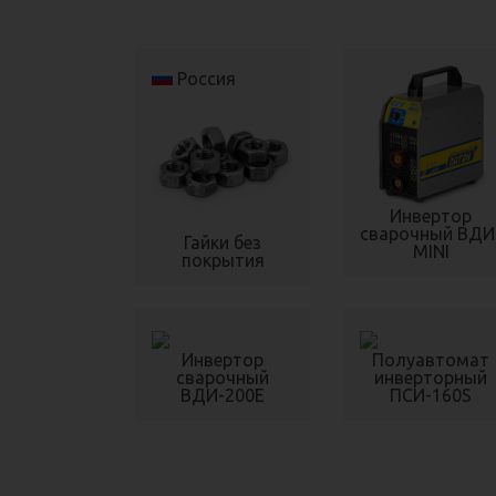
Россия
Инвертор
сварочный ВДИ
Гайки без
MINI
покрытия
Инвертор
Полуавтомат
сварочный
инверторный
ВДИ-200Е
ПСИ-160S